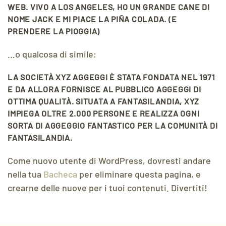
WEB. VIVO A LOS ANGELES, HO UN GRANDE CANE DI
NOME JACK E MI PIACE LA PIÑA COLADA. (E
PRENDERE LA PIOGGIA)
…o qualcosa di simile:
LA SOCIETÀ XYZ AGGEGGI È STATA FONDATA NEL 1971
E DA ALLORA FORNISCE AL PUBBLICO AGGEGGI DI
OTTIMA QUALITÀ. SITUATA A FANTASILANDIA, XYZ
IMPIEGA OLTRE 2.000 PERSONE E REALIZZA OGNI
SORTA DI AGGEGGIO FANTASTICO PER LA COMUNITÀ DI
FANTASILANDIA.
Come nuovo utente di WordPress, dovresti andare
nella tua
Bacheca
per eliminare questa pagina, e
crearne delle nuove per i tuoi contenuti. Divertiti!